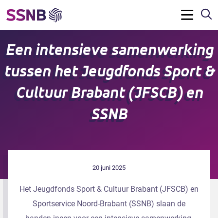
Z
Menu
Een intensieve samenwerking
tussen het Jeugdfonds Sport &
Cultuur Brabant (JFSCB) en
SSNB
20 juni 2025
Het Jeugdfonds Sport & Cultuur Brabant (JFSCB) en
Sportservice Noord-Brabant (SSNB) slaan de