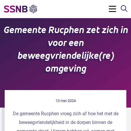
Z
Menu
Gemeente Rucphen zet zich in
voor een
beweegvriendelijke(re)
omgeving
13 mei 2024
De gemeente Rucphen vroeg zich af hoe het met de
beweegvriendelijkheid in de dorpen binnen de