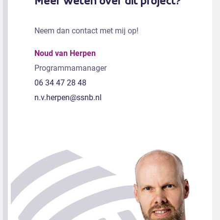
Meer weten over dit project?
Neem dan contact met mij op!
Noud van Herpen
Programmamanager
06 34 47 28 48
n.v.herpen@ssnb.nl