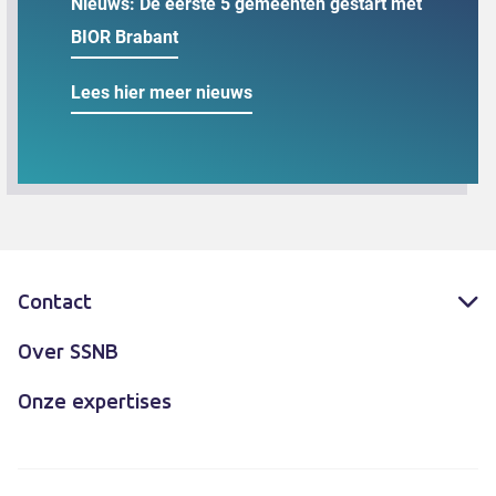
Nieuws: De eerste 5 gemeenten gestart met
BIOR Brabant
Lees hier meer nieuws
Contact
Over SSNB
Onze expertises