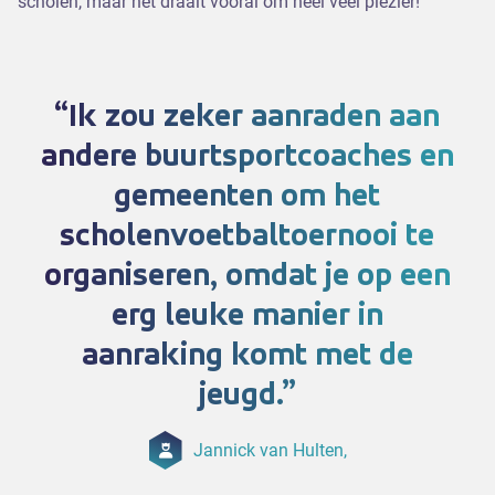
scholen, maar het draait vooral om heel veel plezier!
Ik zou zeker aanraden aan
andere buurtsportcoaches en
gemeenten om het
scholenvoetbaltoernooi te
organiseren, omdat je op een
erg leuke manier in
aanraking komt met de
jeugd.
Jannick van Hulten,