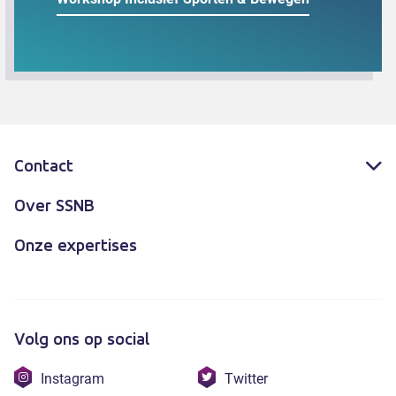
Contact
Over SSNB
Onze expertises
Volg ons op social
Bezoek
Bezoek
Instagram
Twitter