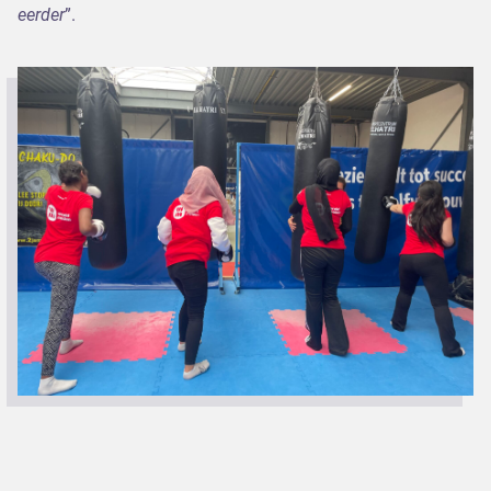
eerder
”.