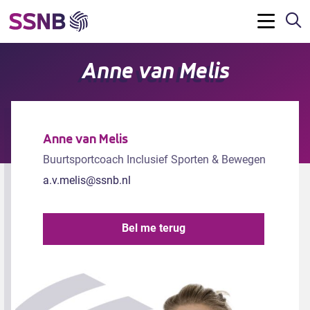
Z
Menu
Anne van Melis
Anne van Melis
Buurtsportcoach Inclusief Sporten & Bewegen
a.v.melis@ssnb.nl
Bel me terug