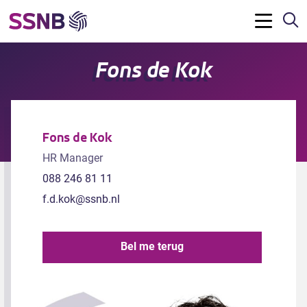
Z
Menu
Fons de Kok
Fons de Kok
HR Manager
088 246 81 11
f.d.kok@ssnb.nl
Bel me terug