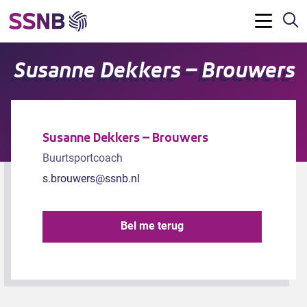
Z
Menu
Susanne Dekkers – Brouwers
Susanne Dekkers – Brouwers
Buurtsportcoach
s.brouwers@ssnb.nl
Bel me terug