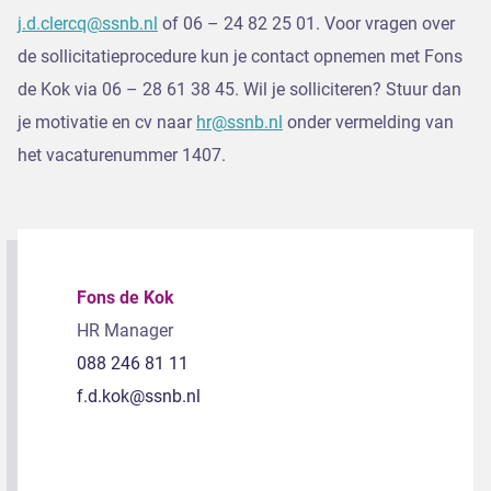
j.d.clercq@ssnb.nl
of 06 – 24 82 25 01. Voor vragen over
de sollicitatieprocedure kun je contact opnemen met Fons
de Kok via 06 – 28 61 38 45. Wil je solliciteren? Stuur dan
je motivatie en cv naar
hr@ssnb.nl
onder vermelding van
het vacaturenummer 1407.
Fons de Kok
HR Manager
088 246 81 11
f.d.kok@ssnb.nl