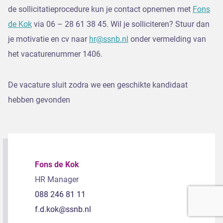
de sollicitatieprocedure kun je contact opnemen met
Fons
de Kok
via 06 – 28 61 38 45. Wil je solliciteren? Stuur dan
je motivatie en cv naar
hr@ssnb.nl
onder vermelding van
het vacaturenummer 1406.
De vacature sluit zodra we een geschikte kandidaat
hebben gevonden
Fons de Kok
HR Manager
088 246 81 11
f.d.kok@ssnb.nl