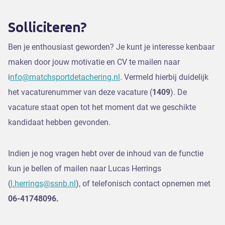
Solliciteren?
Ben je enthousiast geworden? Je kunt je interesse kenbaar
maken door jouw motivatie en CV te mailen naar
i
nfo@matchsportdetachering.nl
. Vermeld hierbij duidelijk
het vacaturenummer van deze vacature (
1409
). De
vacature staat open tot het moment dat we geschikte
kandidaat hebben gevonden.
Indien je nog vragen hebt over de inhoud van de functie
kun je bellen of mailen naar Lucas Herrings
(
l.herrings@ssnb.nl
), of telefonisch contact opnemen met
06-41748096.