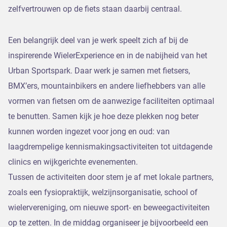
zelfvertrouwen op de fiets staan daarbij centraal.
Een belangrijk deel van je werk speelt zich af bij de
inspirerende WielerExperience en in de nabijheid van het
Urban Sportspark. Daar werk je samen met fietsers,
BMX’ers, mountainbikers en andere liefhebbers van alle
vormen van fietsen om de aanwezige faciliteiten optimaal
te benutten. Samen kijk je hoe deze plekken nog beter
kunnen worden ingezet voor jong en oud: van
laagdrempelige kennismakingsactiviteiten tot uitdagende
clinics en wijkgerichte evenementen.
Tussen de activiteiten door stem je af met lokale partners,
zoals een fysiopraktijk, welzijnsorganisatie, school of
wielervereniging, om nieuwe sport- en beweegactiviteiten
op te zetten. In de middag organiseer je bijvoorbeeld een