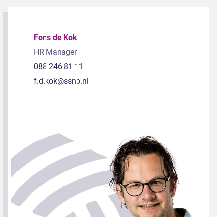
Fons de Kok
HR Manager
088 246 81 11
f.d.kok@ssnb.nl