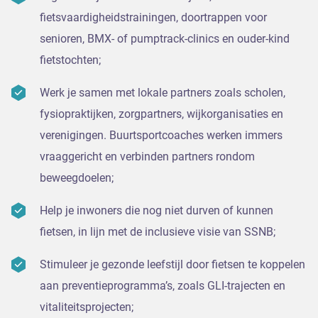
fietsvaardigheidstrainingen, doortrappen voor
senioren, BMX- of pumptrack-clinics en ouder-kind
fietstochten;
Werk je samen met lokale partners zoals scholen,
fysiopraktijken, zorgpartners, wijkorganisaties en
verenigingen. Buurtsportcoaches werken immers
vraaggericht en verbinden partners rondom
beweegdoelen;
Help je inwoners die nog niet durven of kunnen
fietsen, in lijn met de inclusieve visie van SSNB;
Stimuleer je gezonde leefstijl door fietsen te koppelen
aan preventieprogramma’s, zoals GLI-trajecten en
vitaliteitsprojecten;