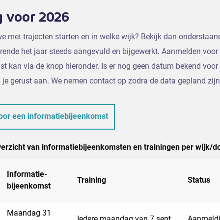
g voor 2026
 met trajecten starten en in welke wijk? Bekijk dan onderstaan
rende het jaar steeds aangevuld en bijgewerkt. Aanmelden voor
t kan via de knop hieronder. Is er nog geen datum bekend voor 
 je gerust aan. We nemen contact op zodra de data gepland zijn
voor een informatiebijeenkomst
erzicht van informatiebijeenkomsten en trainingen per wijk/d
Informatie-
Training
Status
bijeenkomst
Maandag 31
Iedere maandag van 7 sept
Aanmeld