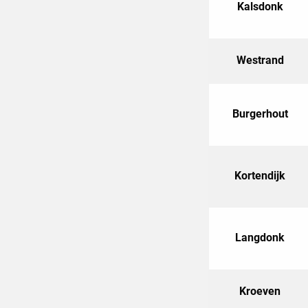
Kalsdonk
Westrand
Burgerhout
Kortendijk
Langdonk
Kroeven