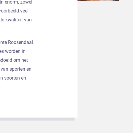
ijn enorm, zowel
voorbeeld veel
e kwaliteit van
nte Roosendaal
ies worden in
edoeld om het
 van sporten en
en sporten en