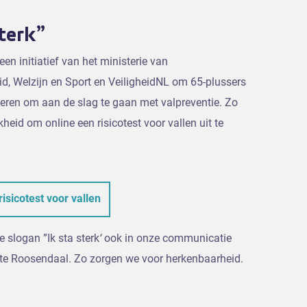
sterk”
s een initiatief van het ministerie van
d, Welzijn en Sport en VeiligheidNL om 65-plussers
eren om aan de slag te gaan met valpreventie. Zo
kheid om online een risicotest voor vallen uit te
risicotest voor vallen
e slogan ”Ik sta sterk
‘
ook in onze communicatie
e Roosendaal. Zo zorgen we voor herkenbaarheid.