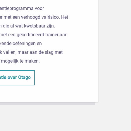
ventieprogramma voor
 met een verhoogd valrisico. Het
 die al wat kwetsbaar zijn.
et een gecertificeerd trainer aan
rkende oefeningen en
k vallen, maar aan de slag met
 mogelijk te maken.
atie over Otago