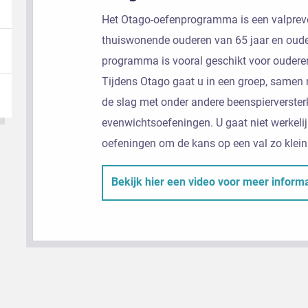
Het Otago-oefenprogramma is een valpre
thuiswonende ouderen van 65 jaar en ouder
programma is vooral geschikt voor ouderen
Tijdens Otago gaat u in een groep, samen m
de slag met onder andere beenspierverste
evenwichtsoefeningen. U gaat niet werkelij
oefeningen om de kans op een val zo klein
Bekijk hier een video voor meer inform