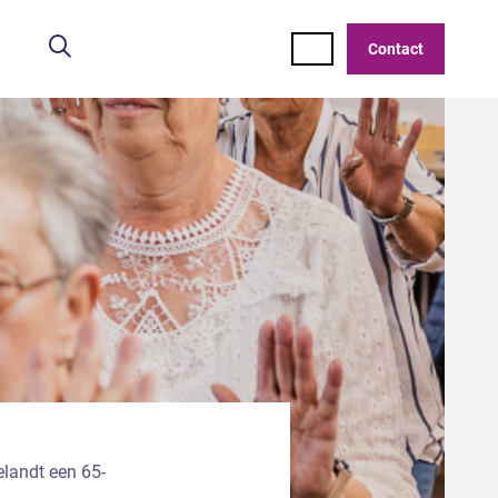
Zoeken
Contact
elandt een 65-