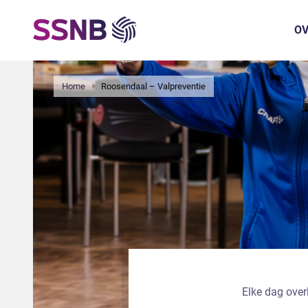
OV
Home
Roosendaal – Valpreventie
Elke dag over