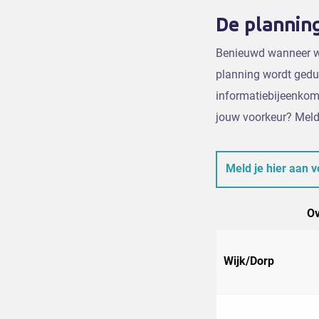
De plannin
Benieuwd wanneer we
planning wordt gedu
informatiebijeenkoms
jouw voorkeur? Meld
Meld je hier aan 
Ov
Wijk/Dorp