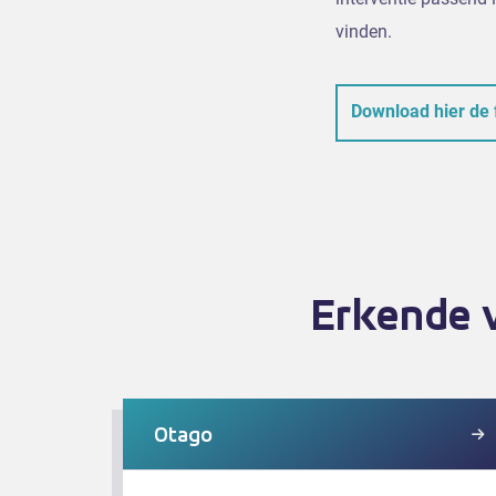
vinden.
Download hier de 
Erkende 
Otago