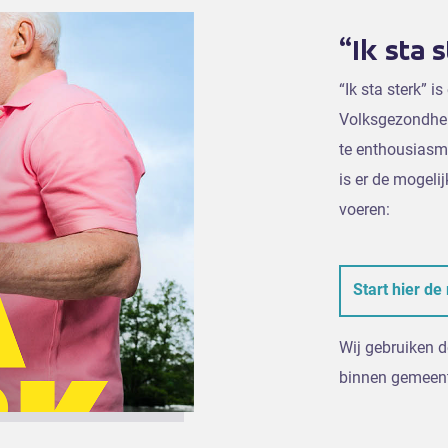
“Ik sta 
“Ik sta sterk” i
Volksgezondhei
te enthousiasm
is er de mogelij
voeren:
Start hier de 
Wij gebruiken d
binnen gemeent