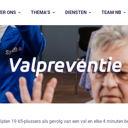
ER ONS
THEMA’S
DIENSTEN
TEAM NB
Valpreventie
lijden 19 65-plussers als gevolg van een val en elke 4 minuten b