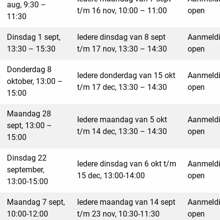
aug, 9:30 –
t/m 16 nov, 10:00 – 11:00
open
11:30
Dinsdag 1 sept,
Iedere dinsdag van 8 sept
Aanmeld
13:30 – 15:30
t/m 17 nov, 13:30 – 14:30
open
Donderdag 8
Iedere donderdag van 15 okt
Aanmeld
oktober, 13:00 –
t/m 17 dec, 13:30 – 14:30
open
15:00
Maandag 28
Iedere maandag van 5 okt
Aanmeld
sept, 13:00 –
t/m 14 dec, 13:30 – 14:30
open
15:00
Dinsdag 22
Iedere dinsdag van 6 okt t/m
Aanmeld
september,
15 dec, 13:00-14:00
open
13:00-15:00
Maandag 7 sept,
Iedere maandag van 14 sept
Aanmeld
10:00-12:00
t/m 23 nov, 10:30-11:30
open