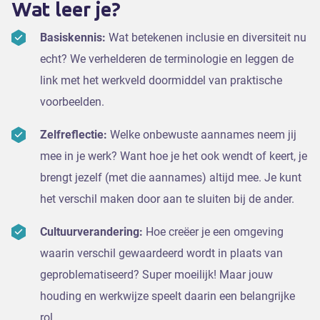
Wat leer je?
Basiskennis:
Wat betekenen inclusie en diversiteit nu
echt? We verhelderen de terminologie en leggen de
link met het werkveld doormiddel van praktische
voorbeelden.
Zelfreflectie:
Welke onbewuste aannames neem jij
mee in je werk? Want hoe je het ook wendt of keert, je
brengt jezelf (met die aannames) altijd mee. Je kunt
het verschil maken door aan te sluiten bij de ander.
Cultuurverandering:
Hoe creëer je een omgeving
waarin verschil gewaardeerd wordt in plaats van
geproblematiseerd? Super moeilijk! Maar jouw
houding en werkwijze speelt daarin een belangrijke
rol.