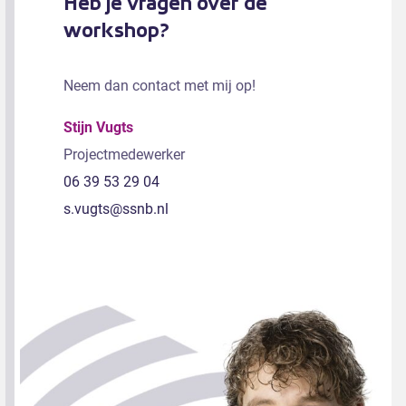
Heb je vragen over de
workshop?
Neem dan contact met mij op!
Stijn Vugts
Projectmedewerker
06 39 53 29 04
s.vugts@ssnb.nl