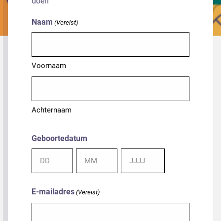
doen
Naam
(Vereist)
Voornaam
Achternaam
Geboortedatum
Dag
Maand
Jaar
E-mailadres
(Vereist)