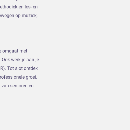
methodiek en les- en
bewegen op muziek,
 je omgaat met
. Ook werk je aan je
R). Tot slot ontdek
rofessionele groei.
n van senioren en