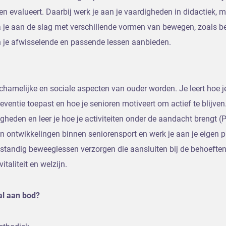
 en evalueert. Daarbij werk je aan je vaardigheden in didactiek, 
a je aan de slag met verschillende vormen van bewegen, zoals 
n je afwisselende en passende lessen aanbieden.
 lichamelijke en sociale aspecten van ouder worden. Je leert hoe
eventie toepast en hoe je senioren motiveert om actief te blijven
eden en leer je hoe je activiteiten onder de aandacht brengt (P
 en ontwikkelingen binnen seniorensport en werk je aan je eigen p
fstandig beweeglessen verzorgen die aansluiten bij de behoefte
italiteit en welzijn.
al aan bod?