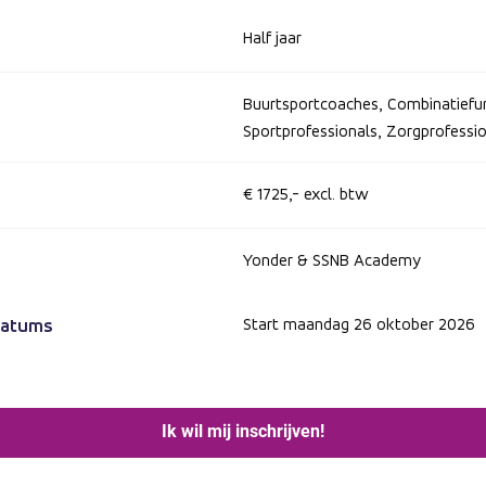
Half jaar
Buurtsportcoaches, Combinatiefun
Sportprofessionals, Zorgprofessi
€ 1725,- excl. btw
Yonder & SSNB Academy
datums
Start maandag 26 oktober 2026
Ik wil mij inschrijven!