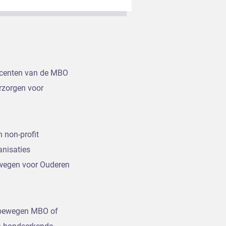
docenten van de MBO
rzorgen voor
 non-profit
anisaties
Bewegen voor Ouderen
n bewegen MBO of