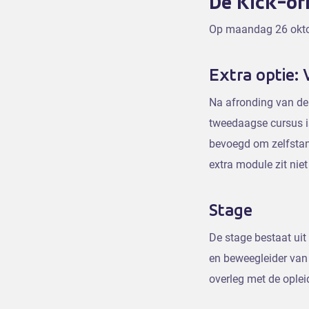
De Kick-of
Op maandag 26 oktob
Extra optie: 
Na afronding van de 
tweedaagse cursus is
bevoegd om zelfstand
extra module zit niet
Stage
De stage bestaat uit
en beweegleider van
overleg met de oplei