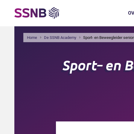
OV
Home
De SSNB Academy
Sport- en Beweegleider senior
Sport- en 