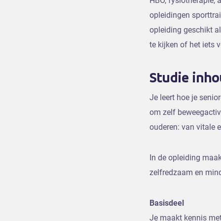
HBO, fysiotherapie,
opleidingen sporttra
opleiding geschikt a
te kijken of het iets 
Studie inh
Je leert hoe je seni
om zelf beweegactivi
ouderen: van vitale 
In de opleiding maak
zelfredzaam en mind
Basisdeel
Je maakt kennis met 