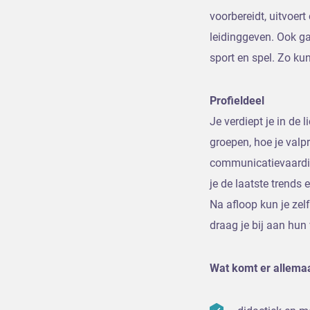
voorbereidt, uitvoert
leidinggeven. Ook g
sport en spel. Zo ku
Profieldeel
Je verdiept je in de
groepen, hoe je valpr
communicatievaardigh
je de laatste trends
Na afloop kun je zel
draag je bij aan hun v
Wat komt er allema