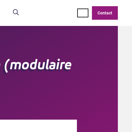
Zoeken
Contact
 (modulaire