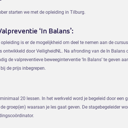
f
er starten we met de opleiding in Tilburg.
Valpreventie ‘In Balans’:
opleiding is er de mogelijkheid om deel te nemen aan de cursus 
 ontwikkeld door VeiligheidNL. Na afronding van de In Balans 
ig de valpreventieve beweeginterventie ‘In Balans’ te geven aa
 bij de prijs inbegrepen.
 minimaal 20 lessen. In het werkveld word je begeleid door een 
 de groep(en) waaraan je les gaat geven. De stagebegeleider wo
dingscoördinator.