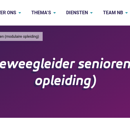
ER ONS
THEMA’S
DIENSTEN
TEAM NB
en (modulaire opleiding)
Beweegleider senioren
opleiding)