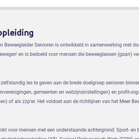
opleiding
 en Beweegleider Senioren is ontwikkeld in samenwerking met 
 bewegen’ en is bedoeld voor mensen die beweeglessen (gaan) ve
elfstandig les te geven aan de brede doelgroep senioren binnen
enverenigingen, gemeenten en welzijnsinstellingen) en profit-org
en) of als zzp’er. Het voldoet aan de richtlijnen van het Meer 
chikt voor mensen met een onderstaande achtergrond: Sport- e