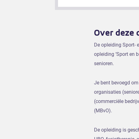
Over deze 
De opleiding Sport-
opleiding ‘Sport en
senioren.
Je bent bevoegd om z
organisaties (senior
(commerciële bedrijv
(MBvO).
De opleiding is ges