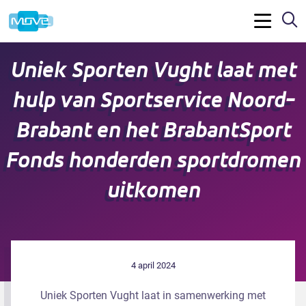
Z
Menu
Uniek Sporten Vught laat met
hulp van Sportservice Noord-
Brabant en het BrabantSport
Fonds honderden sportdromen
uitkomen
4 april 2024
Uniek Sporten Vught laat in samenwerking met