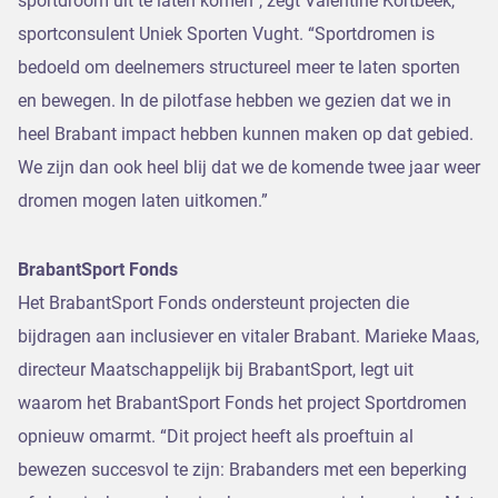
sportdroom uit te laten komen”, zegt Valentine Kortbeek,
sportconsulent Uniek Sporten Vught. “Sportdromen is
bedoeld om deelnemers structureel meer te laten sporten
en bewegen. In de pilotfase hebben we gezien dat we in
heel Brabant impact hebben kunnen maken op dat gebied.
We zijn dan ook heel blij dat we de komende twee jaar weer
dromen mogen laten uitkomen.”
BrabantSport Fonds
Het BrabantSport Fonds ondersteunt projecten die
bijdragen aan inclusiever en vitaler Brabant. Marieke Maas,
directeur Maatschappelijk bij BrabantSport, legt uit
waarom het BrabantSport Fonds het project Sportdromen
opnieuw omarmt. “Dit project heeft als proeftuin al
bewezen succesvol te zijn: Brabanders met een beperking