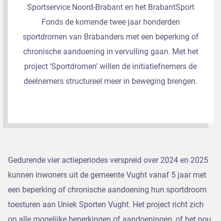
Sportservice Noord-Brabant en het BrabantSport
Fonds de komende twee jaar honderden
sportdromen van Brabanders met een beperking of
chronische aandoening in vervulling gaan. Met het
project ‘Sportdromen’ willen de initiatiefnemers de
deelnemers structureel meer in beweging brengen.
Gedurende vier actieperiodes verspreid over 2024 en 2025
kunnen inwoners uit de gemeente Vught vanaf 5 jaar met
een beperking of chronische aandoening hun sportdroom
toesturen aan Uniek Sporten Vught. Het project richt zich
op alle mogelijke beperkingen of aandoeningen, of het nou