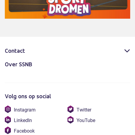
Contact
Over SSNB
Volg ons op social
Bezoek
Bezoek
Instagram
Twitter
onze
onze
Bezoek
Bezoek
LinkedIn
YouTube
instagram
twitter
onze
onze
Bezoek
Facebook