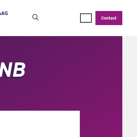
AAG
Zoeken
Contact
SNB