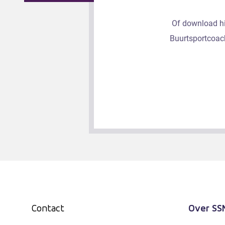
Of download hi
Buurtsportcoac
Over SS
Contact