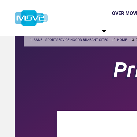
OVER MOV
SSNB - SPORTSERVICE NOORD-BRABANT SITES
HOME
Pr