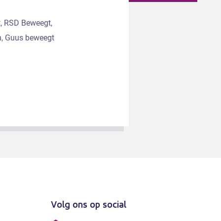
t, RSD Beweegt,
n, Guus beweegt
Volg ons op social