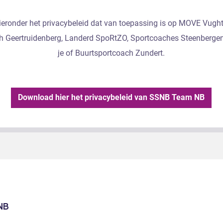
eronder het privacybeleid dat van toepassing is op MOVE Vugh
h Geertruidenberg, Landerd SpoRtZO, Sportcoaches Steenberge
je of Buurtsportcoach Zundert.
Download hier het privacybeleid van SSNB Team NB
NB