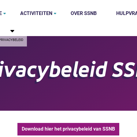
E
ACTIVITEITEN
OVER SSNB
HULPVR
PRIVACYBELEID
ivacybeleid S
Download hier het privacybeleid van SSNB