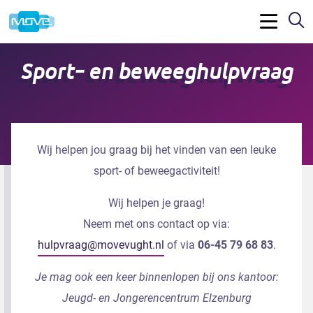
Z
Menu
Sport- en beweeghulpvraag
Wij helpen jou graag bij het vinden van een leuke
sport- of beweegactiviteit!
Wij helpen je graag!
Neem met ons contact op via:
hulpvraag@movevught.nl
of via
06-45 79 68 83
.
Je mag ook een keer binnenlopen bij ons kantoor:
Jeugd- en Jongerencentrum Elzenburg