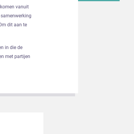
gekomen vanuit
er samenwerking
Om dit aan te
n in die de
en met partijen