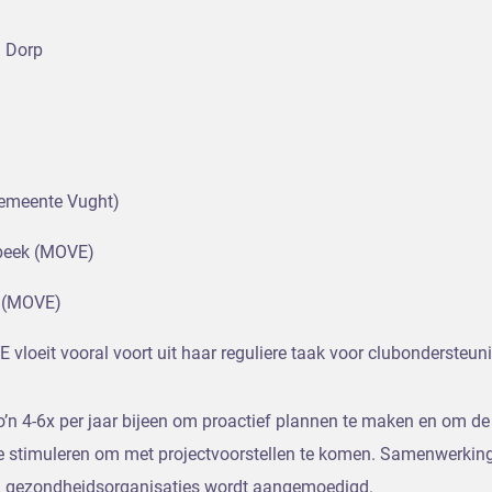
 Dorp
gemeente Vught)
tbeek (MOVE)
r (MOVE)
vloeit vooral voort uit haar reguliere taak voor clubondersteun
n 4-6x per jaar bijeen om proactief plannen te maken en om de 
 stimuleren om met projectvoorstellen te komen. Samenwerking
n gezondheidsorganisaties wordt aangemoedigd.