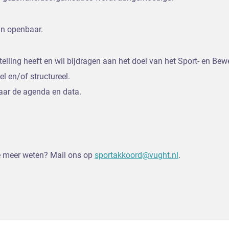
jn openbaar.
telling heeft en wil bijdragen aan het doel van het Sport- en B
el en/of structureel.
ar de agenda en data.
je meer weten? Mail ons op
sportakkoord@vught.nl
.