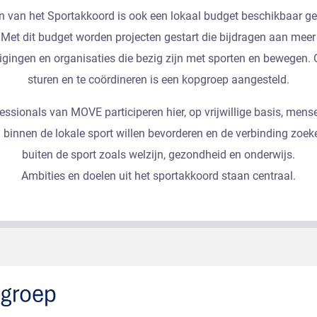
en van het Sportakkoord is ook een lokaal budget beschikbaar 
 Met dit budget worden projecten gestart die bijdragen aan me
igingen en organisaties die bezig zijn met sporten en bewegen. 
sturen en te coördineren is een kopgroep aangesteld.
essionals van MOVE participeren hier, op vrijwillige basis, mense
innen de lokale sport willen bevorderen en de verbinding zoek
buiten de sport zoals welzijn, gezondheid en onderwijs.
Ambities en doelen uit het sportakkoord staan centraal.
p Sportakkoord
 uit de volgende personen: