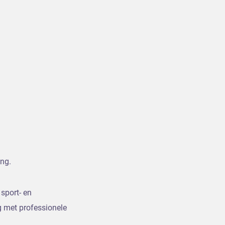
ing.
sport- en
 met professionele