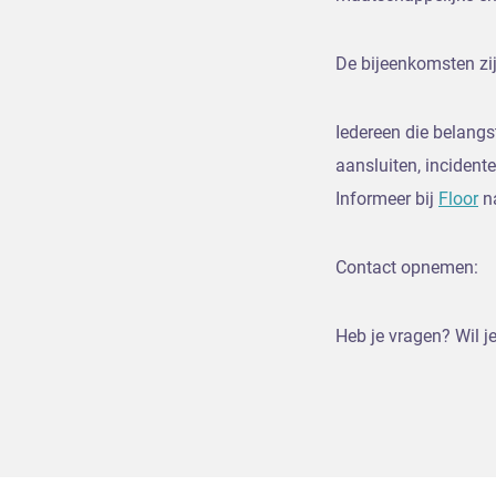
De bijeenkomsten zi
Iedereen die belangs
aansluiten, incidente
Informeer bij
Floor
na
Contact opnemen:
Heb je vragen? Wil 