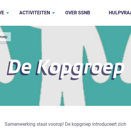
VE
ACTIVITEITEN
OVER SSNB
HULPVRA
roep
De Kopgroep
Samenwerking staat voorop! De kopgroep introduceert zich