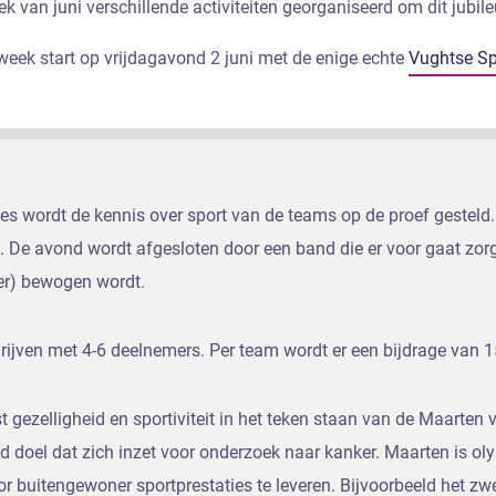
ek van juni verschillende activiteiten georganiseerd om dit jubile
week start op vrijdagavond 2 juni met de enige echte
Vughtse Sp
des wordt de kennis over sport van de teams op de proef gesteld.
je. De avond wordt afgesloten door een band die er voor gaat zor
er) bewogen wordt.
ijven met 4-6 deelnemers. Per team wordt er een bijdrage van 1
 gezelligheid en sportiviteit in het teken staan van de Maarten 
d doel dat zich inzet voor onderzoek naar kanker. Maarten is 
or buitengewoner sportprestaties te leveren. Bijvoorbeeld het 