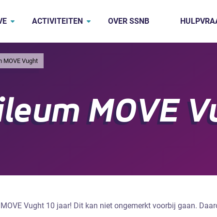
VE
ACTIVITEITEN
OVER SSNB
HULPVRA
m MOVE Vught
ileum MOVE V
t MOVE Vught 10 jaar! Dit kan niet ongemerkt voorbij gaan. Daa