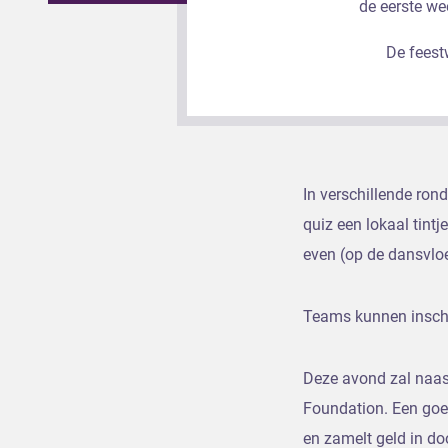
de eerste we
De feest
In verschillende ron
quiz een lokaal tint
even (op de dansvlo
Teams kunnen inschr
Deze avond zal naast
Foundation. Een goe
en zamelt geld in do