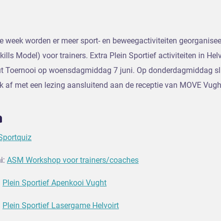
e week worden er meer sport- en beweegactiviteiten georganise
ills Model) voor trainers. Extra Plein Sportief activiteiten in Hel
t Toernooi op woensdagmiddag 7 juni. Op donderdagmiddag slu
k af met een lezing aansluitend aan de receptie van MOVE Vugh
a
Sportquiz
i:
ASM Workshop voor trainers/coaches
:
Plein Sportief Apenkooi Vught
:
Plein Sportief Lasergame Helvoirt