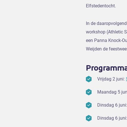
Elfstedentocht.
In de daaropvolgend
workshop (Athletic Sk
een Panna Knock-Ou
Weijden de feestwee
Programm
Vrijdag 2 juni:
Maandag 5 jun
Dinsdag 6 juni
Dinsdag 6 juni