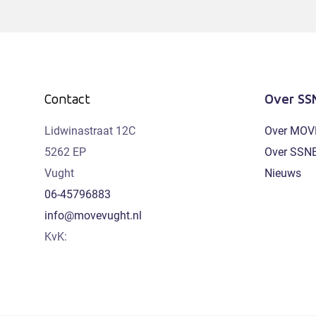
Over SS
Contact
Lidwinastraat 12C
Over MOV
5262 EP
Over SSN
Vught
Nieuws
06-45796883
info@movevught.nl
KvK: