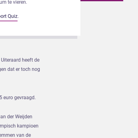
um te vieren.
ort Quiz
.
 Uiteraard heeft de
gen dat er toch nog
5 euro gevraagd.
van der Weijden
olympisch kampioen
zwemmen van de