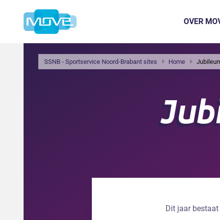
OVER MO
SSNB - Sportservice Noord-Brabant sites
Home
Jubileu
Jub
Dit jaar bestaa