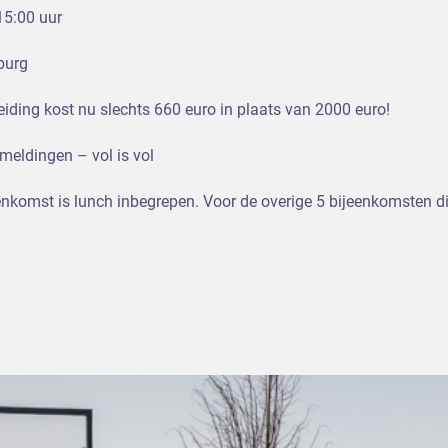
15:00 uur
lburg
iding kost nu slechts 660 euro in plaats van 2000 euro!
eldingen – vol is vol
eenkomst is lunch inbegrepen. Voor de overige 5 bijeenkomsten di