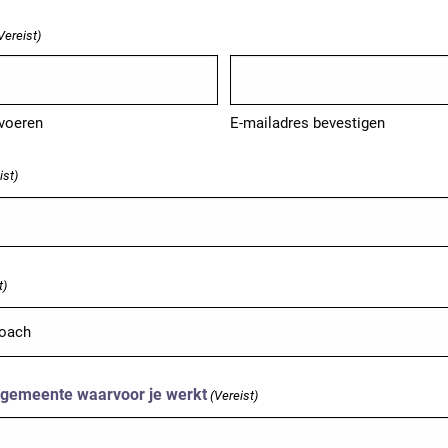
Vereist)
nvoeren
E-mailadres bevestigen
ist)
t)
/ gemeente waarvoor je werkt
(Vereist)