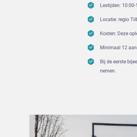
Lestijden: 10:00-
Locatie: regio Ti
Kosten: Deze ople
Minimaal 12 aanm
Bij de eerste bij
nemen.