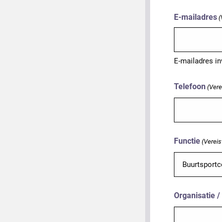
E-mailadres
(
E-mailadres i
Telefoon
(Vere
Functie
(Vereis
Organisatie 