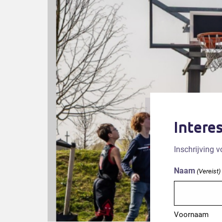
Intere
Inschrijving 
Naam
(Vereist)
Voornaam