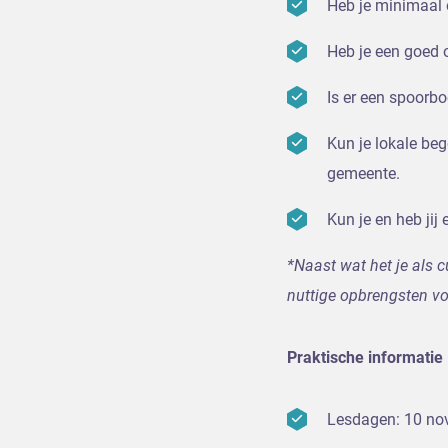
Heb je minimaal 
Heb je een goed o
Is er een spoorbo
Kun je lokale be
gemeente.
Kun je en heb ji
*Naast wat het je als c
nuttige opbrengsten v
Praktische informatie
Lesdagen: 10 nov