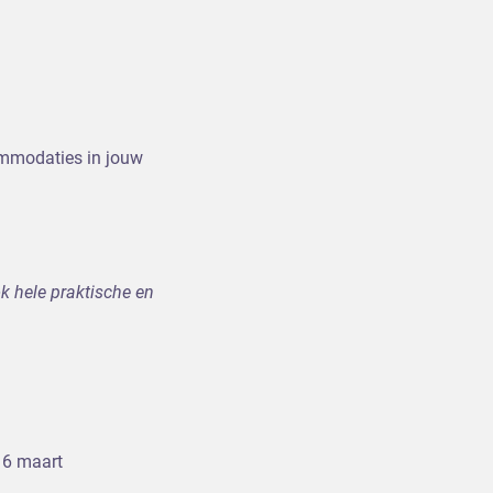
commodaties in jouw
k hele praktische en
16 maart