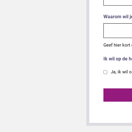
Waarom wil j
Geef hier kort
Ik wil op de 
Ja, ik wil