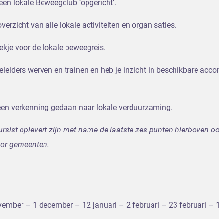
één lokale Beweegclub ‘opgericht’.
verzicht van alle lokale activiteiten en organisaties.
ekje voor de lokale beweegreis.
geleiders werven en trainen en heb je inzicht in beschikbare ac
j een verkenning gedaan naar lokale verduurzaming.
ursist oplevert zijn met name de laatste zes punten hierboven oo
oor gemeenten.
ember – 1 december – 12 januari – 2 februari – 23 februari – 