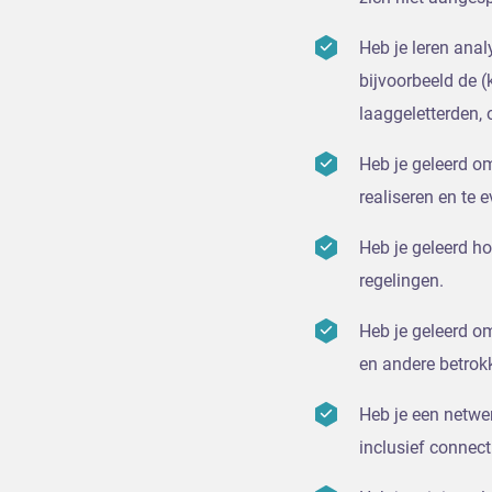
Heb je leren ana
bijvoorbeeld de 
laaggeletterden, 
Heb je geleerd om
realiseren en te 
Heb je geleerd h
regelingen.
Heb je geleerd o
en andere betrok
Heb je een netwe
inclusief connec