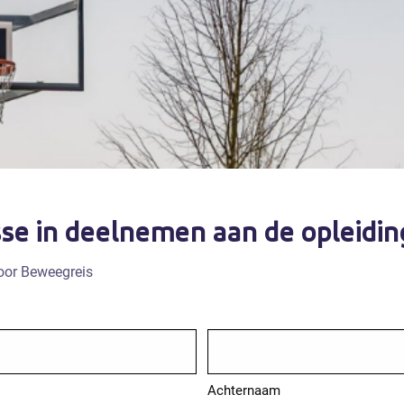
sse in deelnemen aan de opleidin
voor Beweegreis
Achternaam