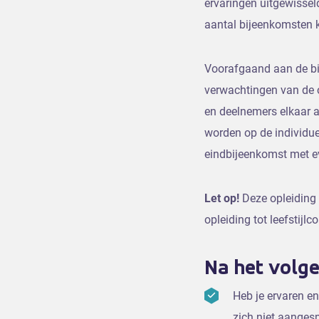
ervaringen uitgewissel
aantal bijeenkomsten k
Voorafgaand aan de bij
verwachtingen van de o
en deelnemers elkaar 
worden op de individue
eindbijeenkomst met ev
Let op!
Deze opleiding l
opleiding tot leefstijl
Na het volge
Heb je ervaren e
zich niet aangesp