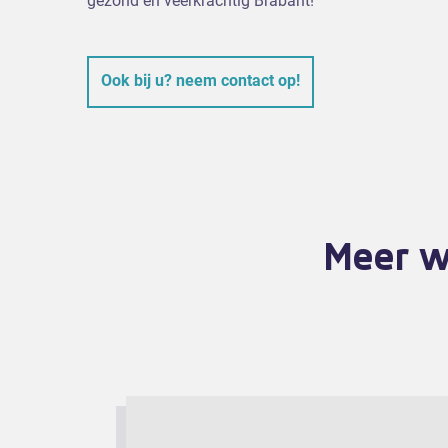
gezond en veerkrachtig Brabant!
Ook bij u? neem contact op!
Meer w