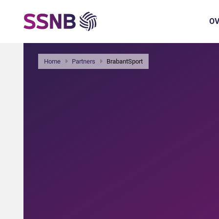
OV
Home
Partners
BrabantSport