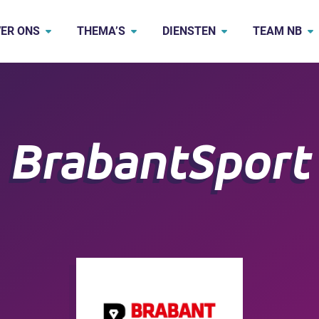
ER ONS
THEMA’S
DIENSTEN
TEAM NB
BrabantSport