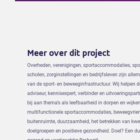
Meer over dit project
Overheden, verenigingen, sportaccommodaties, spo
scholen, zorginstellingen en bedrijfsleven zijn alle
van de sport- en beweeginfrastructuur. Wij helpen de
adviseur, kennisexpert, verbinder en uitvoeringspar
bij aan thema’s als leefbaarheid in dorpen en wijken
multifunctionele sportaccommodaties, beweegvrien
buitenruimte, duurzaamheid, het betrekken van kwe
doelgroepen en positieve gezondheid. Doel? Een 