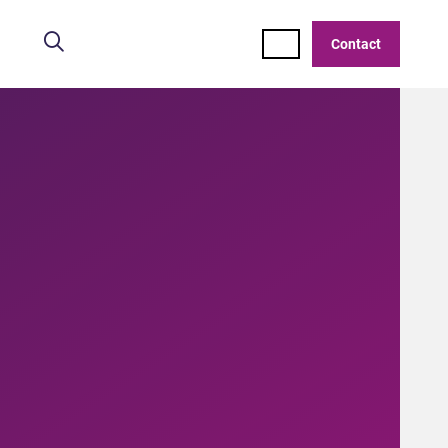
Zoeken
Contact