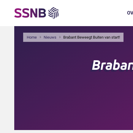
OV
Home
Nieuws
Brabant Beweegt Buiten van start!
Braban