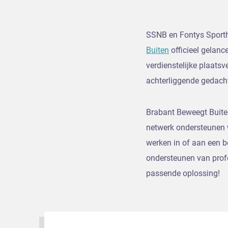
SSNB en Fontys Sporth
Buiten
officieel gelan
verdienstelijke plaats
achterliggende gedacht
Brabant Beweegt Buite
netwerk ondersteunen 
werken in of aan een b
ondersteunen van profe
passende oplossing!