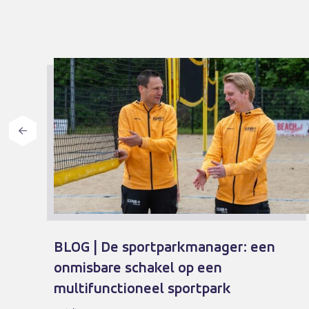
BLOG | De sportparkmanager: een
tie!
onmisbare schakel op een
multifunctioneel sportpark