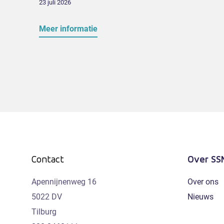
23 juli 2026
Meer informatie
Over SS
Contact
Apennijnenweg 16
Over ons
5022 DV
Nieuws
Tilburg