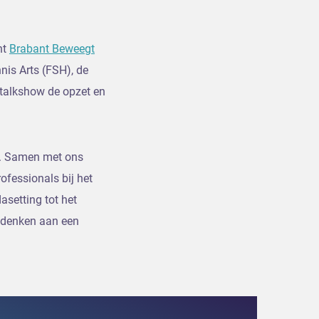
nt
Brabant Beweegt
is Arts (FSH), de
 talkshow de opzet en
n. Samen met ons
fessionals bij het
asetting tot het
eedenken aan een