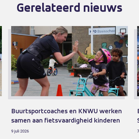
Gerelateerd nieuws
Buurtsportcoaches en KNWU werken
samen aan fietsvaardigheid kinderen
9 juli 2026
7