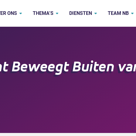
ER ONS
THEMA’S
DIENSTEN
TEAM NB
t Beweegt Buiten van